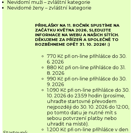
Nevidomí muži – zvláštní kategorie
Nevidomé ženy – zvláštní kategorie
PŘIHLÁŠKY NA 11. ROČNÍK SPUSTÍME NA
ZAČÁTKU KVĚTNA 2026, SLEDUJTE
INFORMACE NA WEBU A NAŠICH SÍTÍCH.
DĚKUJEME ZA PŘÍZEŇ A SPOLEČNĚ TO
ROZBĚHNEME OPĚT 31. 10. 2026! :)
770 Kč při on-line přihlášce do 30.
6. 2026
880 Kč při on-line přihlášce do 31.
8. 2026
990 Kč při on-line přihlášce do 30.
9. 2026
1.090 Kč při on-line přihlášce do 30.
10. 2026 do 23:59 hodin (prosíme,
uhraďte startovné převodem
nejpozději do 30. 10. 2026 do 12:00,
po tomto datu je nutné mít s
sebou potvrzení platby nebo
uhradit na místě).
1.200 Kč při on-line přihlášce v den
Startovné: