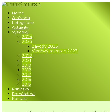
Home
O závodu
Fotogalerie
Aktuality
Výsledky
2024
2023
Závody 2023
Vinařský maraton 2023
2022
2021
2019
2018
2017
2016
2015
Přihláška
Pomáháme
Kontakt