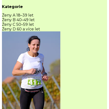
Kategorie
Ženy A 18–39 let
Ženy B 40–49 let
Ženy C 50–59 let
Ženy D 60 a více let