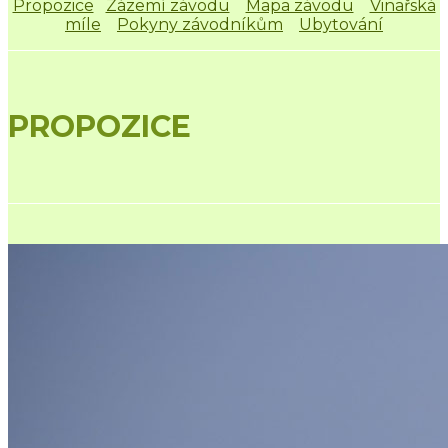
Propozice
Zázemí závodu
Mapa závodu
Vinařská
míle
Pokyny závodníkům
Ubytování
PROPOZICE