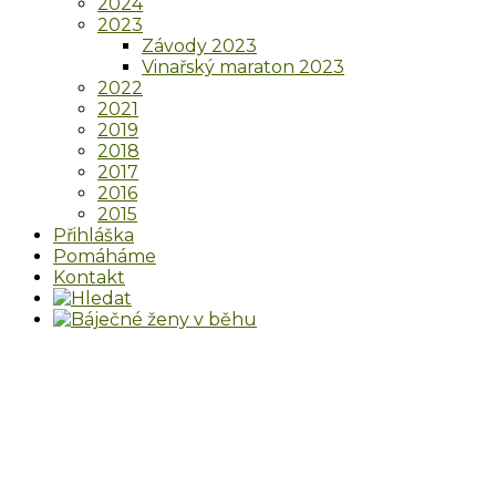
2024
2023
Závody 2023
Vinařský maraton 2023
2022
2021
2019
2018
2017
2016
2015
Přihláška
Pomáháme
Kontakt