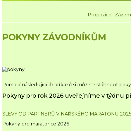
Propozice
Zázem
POKYNY ZÁVODNÍKŮM
Pomocí následujících odkazů si můžete stáhnout pokyn
Pokyny pro rok 2026 uveřejníme v týdnu př
SLEVY OD PARTNERŮ VINAŘSKÉHO MARATONU 202
Pokyny pro maratonce 2026