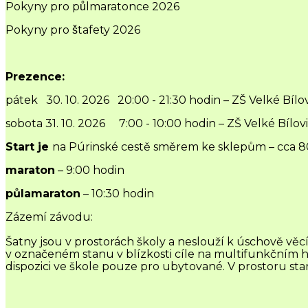
Pokyny pro půlmaratonce 2026
Pokyny pro štafety 2026
Prezence:
pátek 30. 10. 2026 20:00 - 21:30 hodin – ZŠ Velké Bílo
sobota 31. 10. 2026 7:00 - 10:00 hodin – ZŠ Velké Bílov
Start je
na Púrinské cestě směrem ke sklepům – cca 8
maraton
– 9:00 hodin
půlamaraton
– 10:30 hodin
Zázemí závodu
:
Šatny jsou v prostorách školy a neslouží k úschově v
v označeném stanu v blízkosti cíle na multifunkčním hři
dispozici ve škole pouze pro ubytované. V prostoru sta