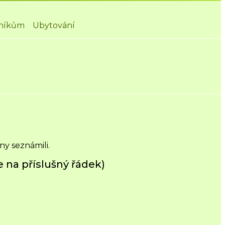
níkům
Ubytování
ny seznámili.
 na příslušný řádek)