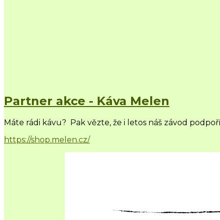
Partner akce - Káva Melen
Máte rádi kávu? Pak vězte, že i letos náš závod podpoř
https://shop.melen.cz/