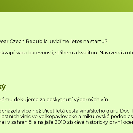
wear Czech Republic
, uvidíme letos na startu?
ekvapí svou barevnosti, střihem a kvalitou. Navržená a ot
ký
kterému děkujeme za poskytnutí výborných vín.
edcházela více než třicetiletá cesta vinařského guru Doc.
astních vinic ve velkopavlovické a mikulovské podoblasti
 i v zahraničí a na jaře 2010 získává historicky první oc