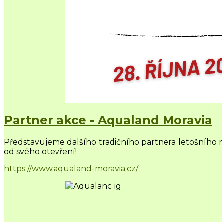
Partner akce - Aqualand Moravia
Představujeme dalšího tradičního partnera letošního 
od svého otevření!
https://www.aqualand-moravia.cz/