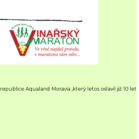
 republice
Aqualand Moravia
,který letos oslavil již 10 let