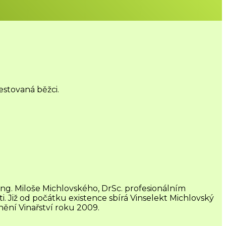
estovaná běžci.
 Ing. Miloše Michlovského, DrSc. profesionálním
. Již od počátku existence sbírá Vinselekt Michlovský
enění Vinařství roku 2009.